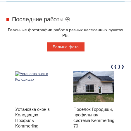
Последние работы ✇
Реальные фотографии работ в разных населенных пунктах
РБ.
Больше фото
Установка окон в
Поселок Городищи,
Колодищах.
профильная
Профиль
система Kemmerling
Kömmerling
70