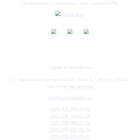
обслуживания пластиковых окон и дверей в РБ.
Адрес и телефоны
ул. Ефросиньи Полоцкой 1/118, офис 1, г. Минск, 220121.
Смотрите,
как доехать
info@europlastplus.by
+375 (17) 396-15-65
+375 (29) 750-07-28
+375 (29) 765-73-24
+375 (29) 650-01-73
+375 (29) 180-50-03