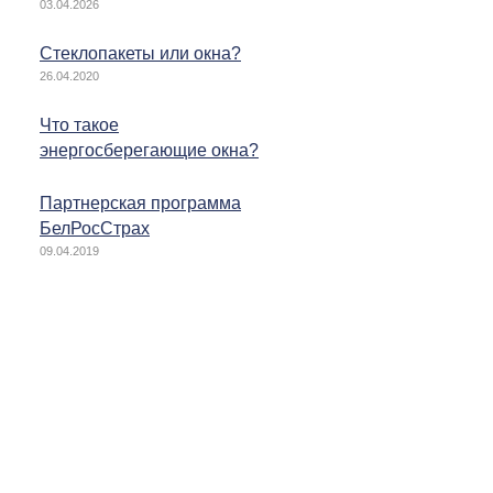
03.04.2026
Стеклопакеты или окна?
26.04.2020
Что такое
энергосберегающие окна?
Партнерская программа
БелРосСтрах
09.04.2019