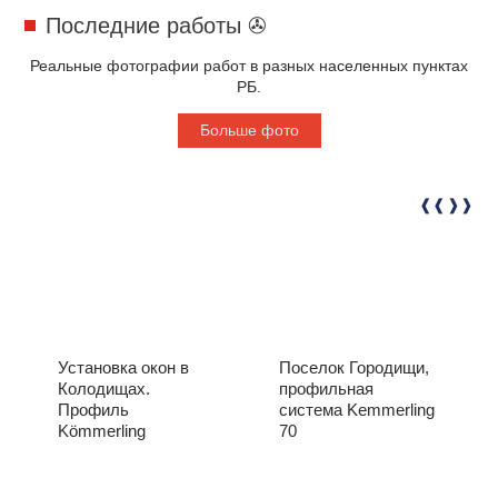
Последние работы ✇
Реальные фотографии работ в разных населенных пунктах
РБ.
Больше фото
Установка окон в
Поселок Городищи,
Колодищах.
профильная
Профиль
система Kemmerling
Kömmerling
70