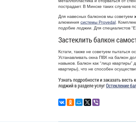
металлопластика и оторваться от стен
пострадает. В Минске таких случаев п
Для навесных балконов мы советуем
алюминия
системы Provedal
. Комплек
подобие лоджии. Для специалистов “Ев
Застеклить балкон самос
Кстати, также не советуем пытаться о
Устанавливать окна
ПВХ
на балкон до
навыков. Балкон как “лицо квартиры” 
квартиры), что не способен осуществ
Узнать подробности и заказать весть 
лоджий в разделе услуг
Остекление ба