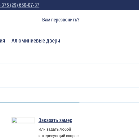
+ 375 (29) 650-07-37
Вам перезвонить?
ия
Алюминиевые двери
Заказать замер
Или задать любой
интересующий вопрос