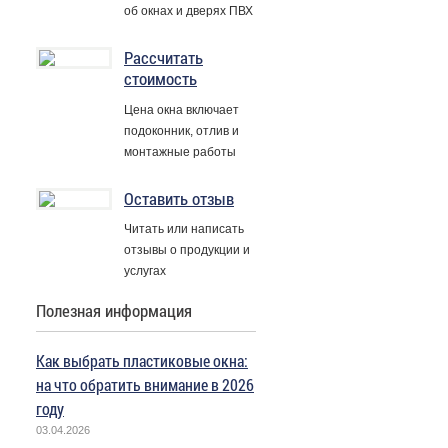
об окнах и дверях ПВХ
Рассчитать
стоимость
Цена окна включает
подоконник, отлив и
монтажные работы
Оставить отзыв
Читать или написать
отзывы о продукции и
услугах
Полезная информация
Как выбрать пластиковые окна:
на что обратить внимание в 2026
году
03.04.2026