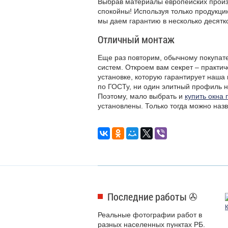
Выбрав материалы европейских произ
спокойны! Используя только продукц
мы даем гарантию в несколько десятк
Отличный монтаж
Еще раз повторим, обычному покупат
систем. Откроем вам секрет – практи
установке, которую гарантирует наша
по
ГОСТ
у, ни один элитный профиль н
Поэтому, мало выбрать и
купить окна 
установлены. Только тогда можно наз
Последние работы ✇
Реальные фотографии работ в
разных населенных пунктах РБ.