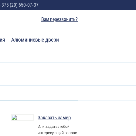
+ 375 (29) 650-07-37
Вам перезвонить?
ия
Алюминиевые двери
Заказать замер
Или задать любой
интересующий вопрос