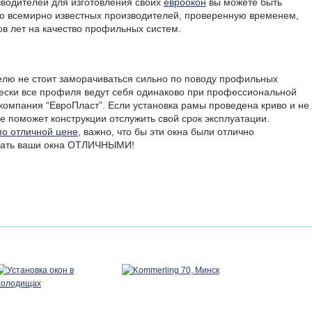
водителей для изготовления своих
евроокон
вы можете быть
ию всемирно известных производителей, проверенную временем,
ов лет на качество профильных систем.
елю не стоит заморачиваться сильно по поводу профильных
чески все профиля ведут себя одинаково при профессиональной
 компания “ЕвроПласт”. Если установка рамы проведена криво и не
е поможет конструкции отслужить свой срок эксплуатации.
по отличной цене
, важно, что бы эти окна были отлично
вать ваши окна
ОТЛИЧНЫМИ
!