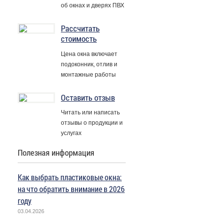
об окнах и дверях ПВХ
Рассчитать
стоимость
Цена окна включает
подоконник, отлив и
монтажные работы
Оставить отзыв
Читать или написать
отзывы о продукции и
услугах
Полезная информация
Как выбрать пластиковые окна:
на что обратить внимание в 2026
году
03.04.2026