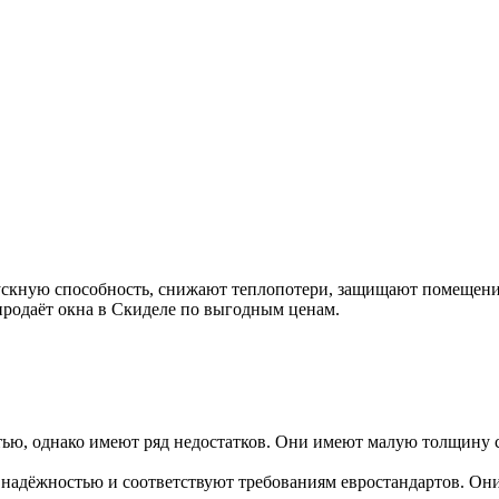
кную способность, снижают теплопотери, защищают помещение 
продаёт окна в Скиделе по выгодным ценам.
тью, однако имеют ряд недостатков. Они имеют малую толщину
 надёжностью и соответствуют требованиям евростандартов. Он