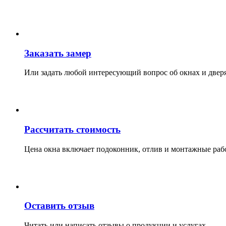
Заказать замер
Или задать любой интересующий вопрос об окнах и две
Рассчитать стоимость
Цена окна включает подоконник, отлив и монтажные раб
Оставить отзыв
Читать или написать отзывы о продукции и услугах