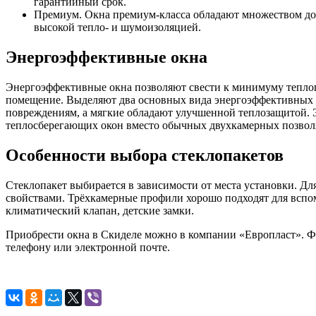
гарантийный срок.
Премиум. Окна премиум-класса обладают множеством дос
высокой тепло- и шумоизоляцией.
Энергоэффективные окна
Энергоэффективные окна позволяют свести к минимуму тепло
помещение. Выделяют два основных вида энергоэффективных по
повреждениям, а мягкие обладают улучшенной теплозащитой.
теплосберегающих окон вместо обычных двухкамерных позволя
Особенности выбора стеклопакетов
Стеклопакет выбирается в зависимости от места установки. 
свойствами. Трёхкамерные профили хорошо подходят для вспо
климатический клапан, детские замки.
Приобрести окна в Скиделе можно в компании «Европласт». Фи
телефону или электронной почте.