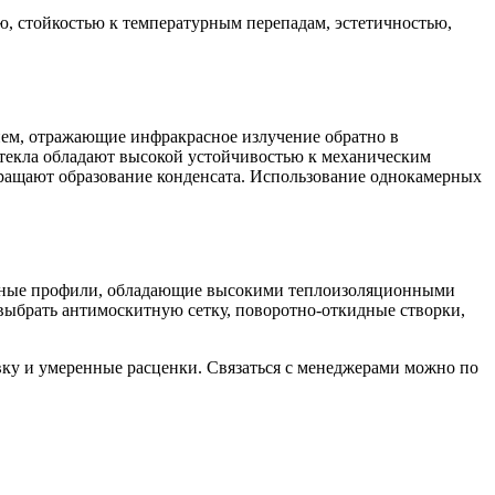
, стойкостью к температурным перепадам, эстетичностью,
ем, отражающие инфракрасное излучение обратно в
 стекла обладают высокой устойчивостью к механическим
ращают образование конденсата. Использование однокамерных
мерные профили, обладающие высокими теплоизоляционными
ыбрать антимоскитную сетку, поворотно-откидные створки,
вку и умеренные расценки. Связаться с менеджерами можно по