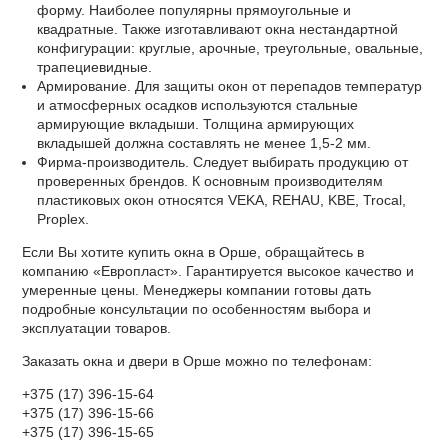
форму. Наиболее популярны прямоугольные и
квадратные. Также изготавливают окна нестандартной
конфигурации: круглые, арочные, треугольные, овальные,
трапециевидные.
Армирование. Для защиты окон от перепадов температур
и атмосферных осадков используются стальные
армирующие вкладыши. Толщина армирующих
вкладышей должна составлять не менее 1,5-2 мм.
Фирма-производитель. Следует выбирать продукцию от
проверенных брендов. К основным производителям
пластиковых окон относятся VEKA, REHAU, KBE, Trocal,
Proplex.
Если Вы хотите купить окна в Орше, обращайтесь в
компанию «Европласт». Гарантируется высокое качество и
умеренные цены. Менеджеры компании готовы дать
подробные консультации по особенностям выбора и
эксплуатации товаров.
Заказать окна и двери в Орше можно по телефонам:
+375 (17) 396-15-64
+375 (17) 396-15-66
+375 (17) 396-15-65