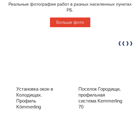
Реальные фотографии работ в разных населенных пунктах
РБ.
Больше фото
Установка окон в
Поселок Городищи,
Колодищах.
профильная
Профиль
система Kemmerling
Kömmerling
70