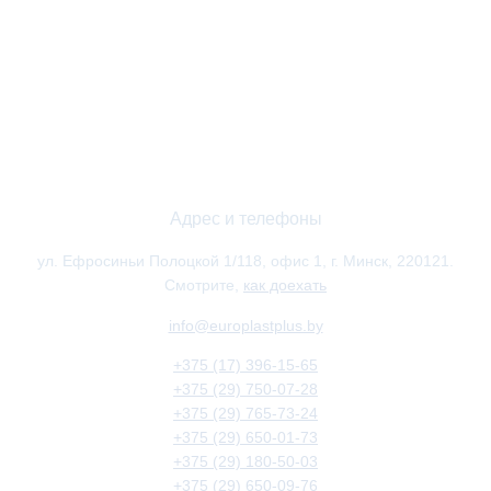
Адрес и телефоны
ул. Ефросиньи Полоцкой 1/118, офис 1, г. Минск, 220121.
Смотрите,
как доехать
info@europlastplus.by
+375 (17) 396-15-65
+375 (29) 750-07-28
+375 (29) 765-73-24
+375 (29) 650-01-73
+375 (29) 180-50-03
+375 (29) 650-09-76