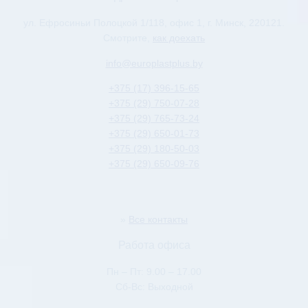
ул. Ефросиньи Полоцкой 1/118, офис 1, г. Минск, 220121.
Смотрите,
как доехать
info@europlastplus.by
+375 (17) 396-15-65
+375 (29) 750-07-28
+375 (29) 765-73-24
+375 (29) 650-01-73
+375 (29) 180-50-03
+375 (29) 650-09-76
»
Все контакты
Работа офиса
Пн – Пт: 9.00 – 17.00
Сб-Вс: Выходной