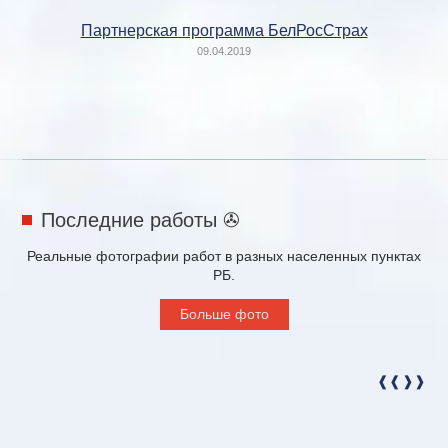
Партнерская программа БелРосСтрах
09.04.2019
Последние работы ✇
Реальные фотографии работ в разных населенных пунктах
РБ.
Больше фото