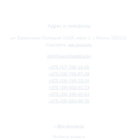
Адрес и телефоны
ул. Ефросиньи Полоцкой 1/118, офис 1, г. Минск, 220121.
Смотрите,
как доехать
info@europlastplus.by
+375 (17) 396-15-65
+375 (29) 750-07-28
+375 (29) 765-73-24
+375 (29) 650-01-73
+375 (29) 180-50-03
+375 (29) 650-09-76
»
Все контакты
Работа офиса