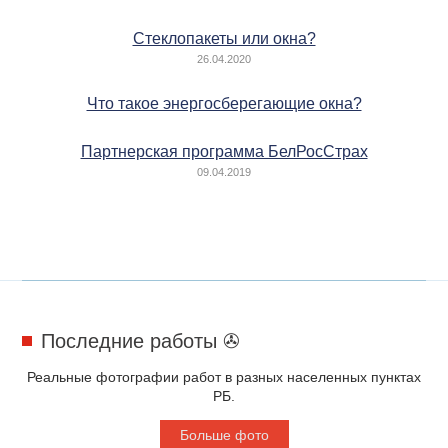
Стеклопакеты или окна?
26.04.2020
Что такое энергосберегающие окна?
Партнерская программа БелРосСтрах
09.04.2019
Последние работы ✇
Реальные фотографии работ в разных населенных пунктах
РБ.
Больше фото