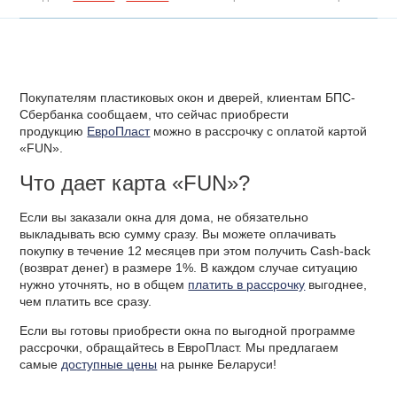
Покупателям пластиковых окон и дверей, клиентам
БПС
-
Сбербанка сообщаем, что сейчас приобрести
продукцию
ЕвроПласт
можно в рассрочку с оплатой картой
«
FUN
».
Что дает карта «
FUN
»?
Если вы заказали окна для дома, не обязательно
выкладывать всю сумму сразу. Вы можете оплачивать
покупку в течение 12 месяцев при этом получить Cash-back
(возврат денег) в размере 1%. В каждом случае ситуацию
нужно уточнять, но в общем
платить в рассрочку
выгоднее,
чем платить все сразу.
Если вы готовы приобрести окна по выгодной программе
рассрочки, обращайтесь в ЕвроПласт. Мы предлагаем
самые
доступные цены
на рынке Беларуси!