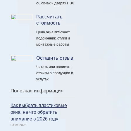
об окнах и дверях ПВХ
Рассчитать
стоимость
Цена окна включает
подоконник, отлив и
монтажные работы
Оставить отзыв
Читать или написать
отзывы о продукции и
услугах
Полезная информация
Как выбрать пластиковые
окна: на что обратить
внимание в 2026 году
03.04.2026