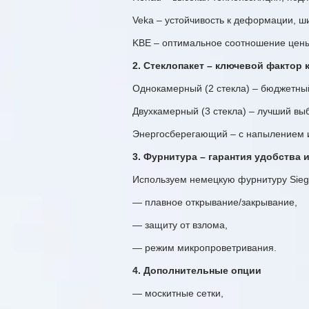
Veka – устойчивость к деформации, ш
KBE – оптимальное соотношение цены
2. Стеклопакет – ключевой фактор
Однокамерный (2 стекла) – бюджетны
Двухкамерный (3 стекла) – лучший выб
Энергосберегающий – с напылением и
3. Фурнитура – гарантия удобства 
Используем немецкую фурнитуру Siege
—
плавное открывание/закрывание,
—
защиту от взлома,
—
режим микропроветривания.
4. Дополнительные опции
—
москитные сетки,