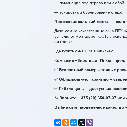
—
ламинация под дерево или любой ц
—
тонировка и бронирование стекол.
Профессиональный монтаж – залог
Даже самые качественные окна ПВХ не
выполняет монтаж по ГОСТу с исполь
сквозняки.
Где купить окна ПВХ в Минске?
Компания «Европласт Плюс» предл
✅
Бесплатный замер – точные расч
✅
Официальную гарантию – уверенн
✅
Гибкие цены – доступные решен
📞
Звоните: +375 (29) 650-07-37 или 
Выбирайте проверенное качество 