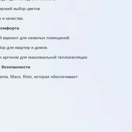
ирокий выбор цветов.
 и качества.
 комфорта
й вариант для нежилых помещений.
ор для квартир и домов.
 аргоном для максимальной теплоизоляции.
и безопасности
nia, Maco, Roto, которая обеспечивает: