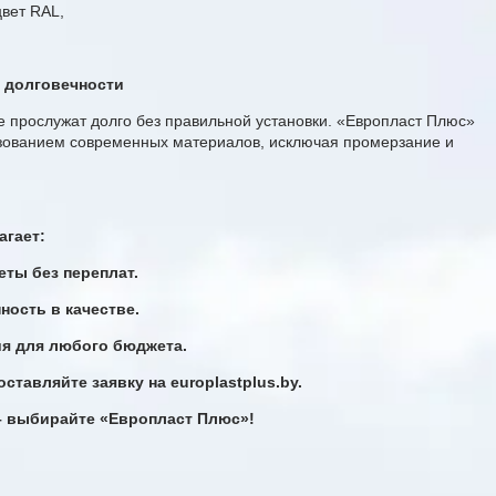
вет RAL,
 долговечности
 прослужат долго без правильной установки. «Европласт Плюс»
зованием современных материалов, исключая промерзание и
агает:
еты без переплат.
ость в качестве.
ия для любого бюджета.
оставляйте заявку на europlastplus.by.
– выбирайте «Европласт Плюс»!