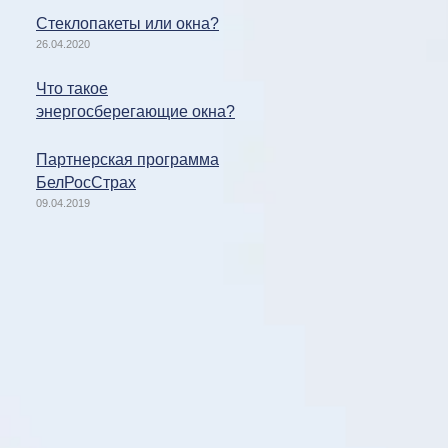
Стеклопакеты или окна?
26.04.2020
Что такое
энергосберегающие окна?
Партнерская программа
БелРосСтрах
09.04.2019