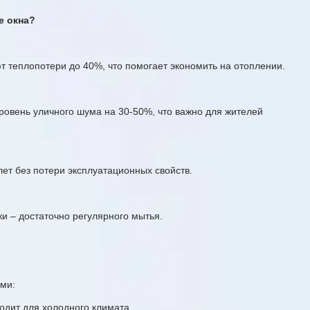
е окна?
 теплопотери до 40%, что помогает экономить на отоплении.
овень уличного шума на 30-50%, что важно для жителей
лет без потери эксплуатационных свойств.
и – достаточно регулярного мытья.
ми:
одит для холодного климата.