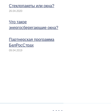
Стеклопакеты или окна?
26.04.2020
Что такое
энергосберегающие окна?
Партнерская программа
БелРосСтрах
09.04.2019