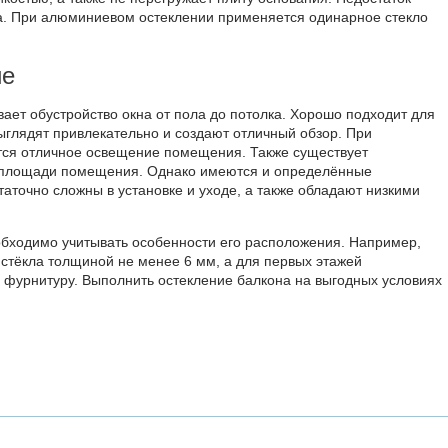
а. При алюминиевом остеклении применяется одинарное стекло
ие
ет обустройство окна от пола до потолка. Хорошо подходит для
глядят привлекательно и создают отличный обзор. При
ся отличное освещение помещения. Также существует
я площади помещения. Однако имеются и определённые
аточно сложны в установке и уходе, а также обладают низкими
бходимо учитывать особенности его расположения. Например,
 стёкла толщиной не менее 6 мм, а для первых этажей
 фурнитуру. Выполнить остекление балкона на выгодных условиях