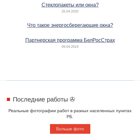
Стеклопакеты или окна?
26.04.2020
Что такое энергосберегающие окна?
Партнерская программа БелРосСтрах
09.04.2019
Последние работы ✇
Реальные фотографии работ в разных населенных пунктах
РБ.
Больше фото