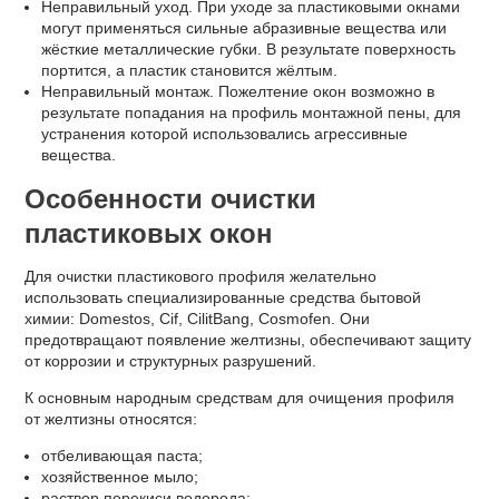
Неправильный уход. При уходе за пластиковыми окнами
могут применяться сильные абразивные вещества или
жёсткие металлические губки. В результате поверхность
портится, а пластик становится жёлтым.
Неправильный монтаж. Пожелтение окон возможно в
результате попадания на профиль монтажной пены, для
устранения которой использовались агрессивные
вещества.
Особенности очистки
пластиковых окон
Для очистки пластикового профиля желательно
использовать специализированные средства бытовой
химии: Domestos, Cif, CilitBang, Cosmofen. Они
предотвращают появление желтизны, обеспечивают защиту
от коррозии и структурных разрушений.
К основным народным средствам для очищения профиля
от желтизны относятся:
отбеливающая паста;
хозяйственное мыло;
раствор перекиси водорода;