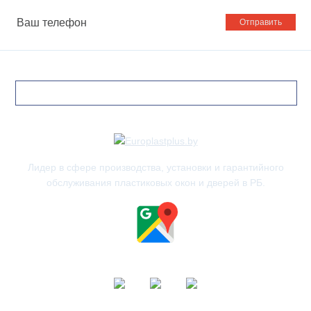
Ваш
телефон
Лидер в сфере производства, установки и гарантийного
обслуживания пластиковых окон и дверей в РБ.