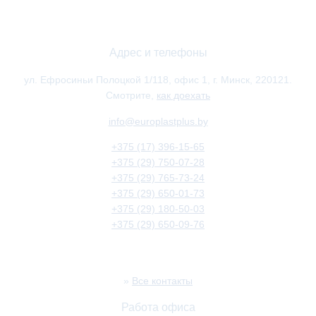
Адрес и телефоны
ул. Ефросиньи Полоцкой 1/118, офис 1, г. Минск, 220121.
Смотрите,
как доехать
info@europlastplus.by
+375 (17) 396-15-65
+375 (29) 750-07-28
+375 (29) 765-73-24
+375 (29) 650-01-73
+375 (29) 180-50-03
+375 (29) 650-09-76
»
Все контакты
Работа офиса