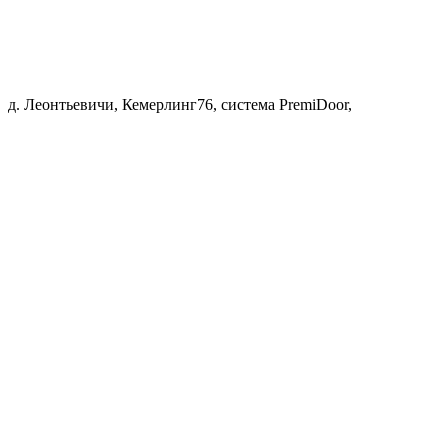
д. Леонтьевичи, Кемерлинг76, система PremiDoor,