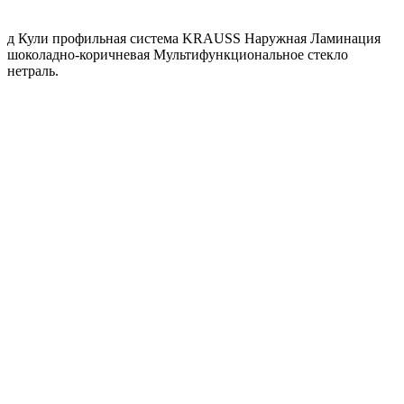
д Кули профильная система KRAUSS Наружная Ламинация
шоколадно-коричневая Мультифункциональное стекло
нетраль.