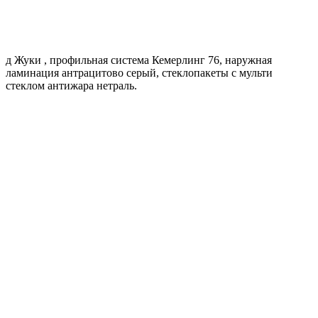
д Жуки , профильная система Кемерлинг 76, наружная
ламинация антрацитово серый, стеклопакеты с мульти
стеклом антижара нетраль.