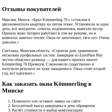
Отзывы покупателей
Максим, Минск: «Брал Kömmerling 70 с i-стеклом в
двухкомнатную квартиру на пятом этаже. Установили за один
день, всё аккуратно -откосы, подоконники, вывезли мусор.
Прошла зима: батареи работают в том же режиме, но в
комнатах заметно теплее. Окна не запотевают, тяги нет. Очень
доволен.»
Светлана, Минская область: «Строили дом, сравнивали
несколько профильных систем. Замерщик из EuroPlast Plus
честно объяснил разницу — для нашего проекта хватит
Kömmerling 70 Премиум. Сэкономили существенно и
получили результат не хуже ожидаемого. Окна стоят второй
год, всё идеально.»
Как заказать окна Kömmerling в
Минске
Позвоните или оставьте заявку на сайте
Бесплатный выезд замерщика в день обращения
Расчёт стоимости и выбор комплектации