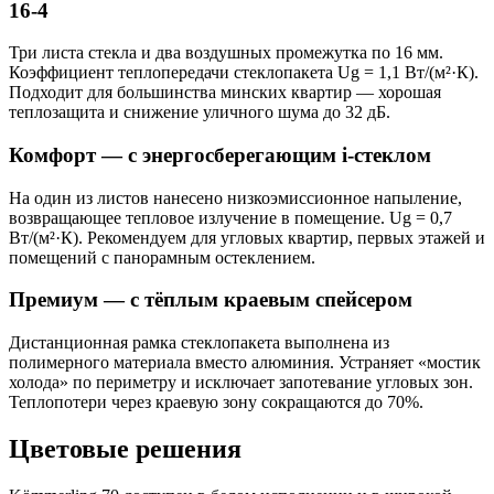
16-4
Три листа стекла и два воздушных промежутка по 16 мм.
Коэффициент теплопередачи стеклопакета Ug = 1,1 Вт/(м²·К).
Подходит для большинства минских квартир — хорошая
теплозащита и снижение уличного шума до 32 дБ.
Комфорт — с энергосберегающим i-стеклом
На один из листов нанесено низкоэмиссионное напыление,
возвращающее тепловое излучение в помещение. Ug = 0,7
Вт/(м²·К). Рекомендуем для угловых квартир, первых этажей и
помещений с панорамным остеклением.
Премиум — с тёплым краевым спейсером
Дистанционная рамка стеклопакета выполнена из
полимерного материала вместо алюминия. Устраняет «мостик
холода» по периметру и исключает запотевание угловых зон.
Теплопотери через краевую зону сокращаются до 70%.
Цветовые решения