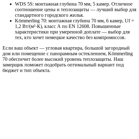
WDS 5S: монтажная глубина 70 мм, 5 камер. Отличное
соотношение цены и теплозащиты — лучший выбор для
стандартного городского жилья.
Kömmerling 70: монтажная глубина 70 мм, 6 камер, Uf =
1,2 Вт/(м²·К), класс А по EN 12608. Повышенные
характеристики при умеренной доплате — выбор для
тех, кто хочет немецкое качество без компромиссов.
Если ваш объект — угловая квартира, большой загородный
дом или помещение с панорамным остеклением, Kömmerling
70 обеспечит более высокий уровень теплозащиты. Наш
замерщик поможет подобрать оптимальный вариант под
бюджет и тип объекта.