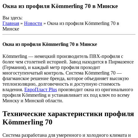
Окна из профиля Kömmerling 70 в Минске
Вы здесь:
Главная
»
Новости
»
Окна из профиля Kömmerling 70 в
Минске
Окна из профиля Kömmerling 70 в Минске
Kömmerling — немецкий производитель ПВХ-профиля с
более чем столетней историей. Завод находится в Пирмазенсе
(Германия), и каждый метр профиля проходит
многоступенчатый контроль. Система Kömmerling 70 —
флагманское решение бренда, которое объединяет высокую
теплоизоляцию, долговечность и доступную стоимость
владения.
ЕвроПласт Plus
производит окна из оригинального
профиля Kömmerling и устанавливает их под ключ по всему
Минску и Минской области.
Технические характеристики профиля
Kömmerling 70
Система разработана для умеренного и холодного климата и