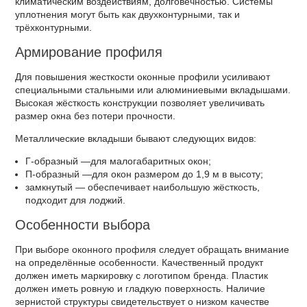
климатическим воздействиям, долговечностью. Системы
уплотнения могут быть как двухконтурными, так и
трёхконтурными.
Армирование профиля
Для повышения жесткости оконные профили усиливают
специальными стальными или алюминиевыми вкладышами.
Высокая жёсткость конструкции позволяет увеличивать
размер окна без потери прочности.
Металлические вкладыши бывают следующих видов:
Г-образный —для малогабаритных окон;
П-образный —для окон размером до 1,9 м в высоту;
замкнутый — обеспечивает наибольшую жёсткость,
подходит для лоджий.
Особенности выбора
При выборе оконного профиля следует обращать внимание
на определённые особенности. Качественный продукт
должен иметь маркировку с логотипом бренда. Пластик
должен иметь ровную и гладкую поверхность. Наличие
зернистой структуры свидетельствует о низком качестве