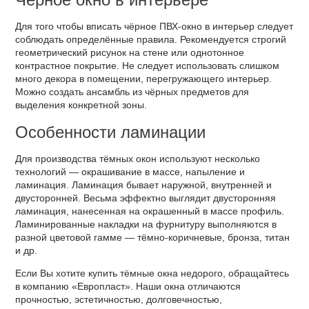
Для того чтобы вписать чёрное ПВХ-окно в интерьер следует
соблюдать определённые правила. Рекомендуется строгий
геометрический рисунок на стене или однотонное
контрастное покрытие. Не следует использовать слишком
много декора в помещении, перегружающего интерьер.
Можно создать ансамбль из чёрных предметов для
выделения конкретной зоны.
Особенности ламинации
Для производства тёмных окон используют несколько
технологий — окрашивание в массе, напыление и
ламинация. Ламинация бывает наружной, внутренней и
двусторонней. Весьма эффектно выглядит двусторонняя
ламинация, нанесенная на окрашенный в массе профиль.
Ламинированные накладки на фурнитуру выполняются в
разной цветовой гамме — тёмно-коричневые, бронза, титан
и др.
Если Вы хотите купить тёмные окна недорого, обращайтесь
в компанию «Европласт». Наши окна отличаются
прочностью, эстетичностью, долговечностью,