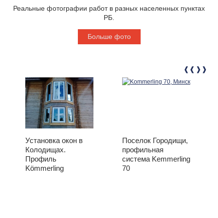
Реальные фотографии работ в разных населенных пунктах
РБ.
Больше фото
Установка окон в
Поселок Городищи,
Колодищах.
профильная
Профиль
система Kemmerling
Kömmerling
70