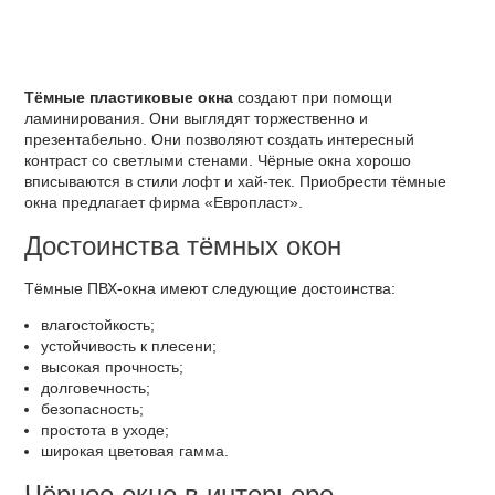
Тёмные пластиковые окна
создают при помощи
ламинирования. Они выглядят торжественно и
презентабельно. Они позволяют создать интересный
контраст со светлыми стенами. Чёрные окна хорошо
вписываются в стили лофт и хай-тек. Приобрести тёмные
окна предлагает фирма «Европласт».
Достоинства тёмных окон
Тёмные ПВХ-окна имеют следующие достоинства:
влагостойкость;
устойчивость к плесени;
высокая прочность;
долговечность;
безопасность;
простота в уходе;
широкая цветовая гамма.
Чёрное окно в интерьере