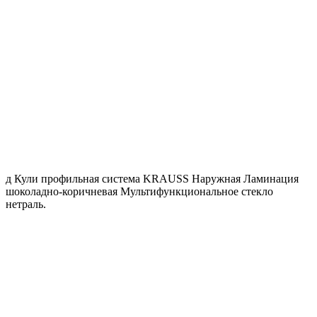
д Кули профильная система KRAUSS Наружная Ламинация
шоколадно-коричневая Мультифункциональное стекло
нетраль.