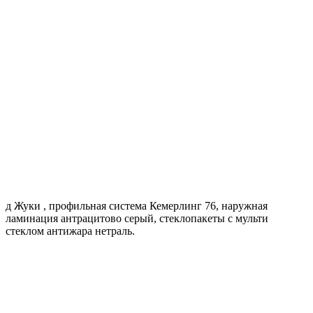
д Жуки , профильная система Кемерлинг 76, наружная
ламинация антрацитово серый, стеклопакеты с мульти
стеклом антижара нетраль.