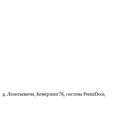
д. Леонтьевичи, Кемерлинг76, система PremiDoor,