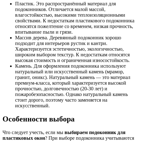
Пластик. Это распространённый материал для
подоконников. Отличается малой массой,
влагостойкостью, высокими теплоизоляционными
свойствами. К недостаткам пластикового подоконника
относятся пожелтение со временем, низкая прочность,
впитывание пыли и грязи.
Массив дерева. Деревянный подоконник хорошо
подходит для интерьеров рустик и кантри.
Характеризуется эстетичностью, экологичностью,
широким выбором текстур. К недостаткам относятся
высокая стоимость и ограниченная износостойкость.
Камень. Для оформления подоконника используют
натуральный или искусственный камень (мрамор,
гранит, оникс). Натуральный камень — это материал
премиум-класса, который характеризуется высокой
прочностью, долговечностью (20-30 лет) и
пожаробезопасностью. Однако натуральный камень
стоит дорого, поэтому часто заменяется на
искусственный.
Особенности выбора
Что следует учесть, если мы
выбираем подоконник для
пластиковых окон
? При выборе подоконника учитываются