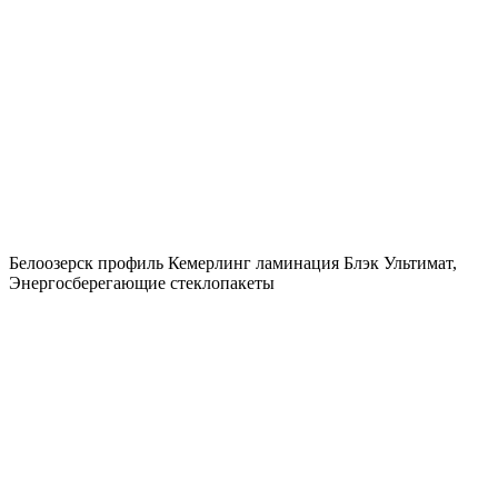
Белоозерск профиль Кемерлинг ламинация Блэк Ультимат,
Энергосберегающие стеклопакеты